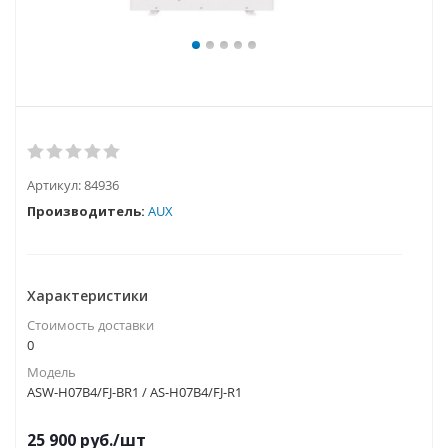
Артикул:
84936
Производитель:
AUX
Характеристики
Стоимость доставки
0
Модель
ASW-H07B4/FJ-BR1 / AS-H07B4/FJ-R1
25 900
руб.
/шт