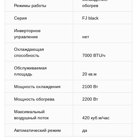
Режимы работы
обогрев
Серия
FJ black
Инверторное
управление
нет
Охлаждающая
способность
7000 BTU/ч
Обслуживаемая
площадь
20 кв.м
Мощность охлаждения
2100 Вт
Мощность обогрева
2200 Вт
Максимальный
воздушный поток
420 куб.м/час
Автоматический режим
да