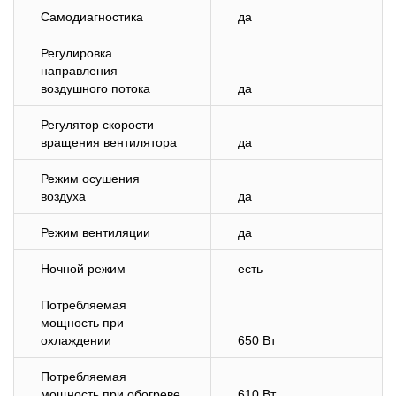
Самодиагностика
да
Регулировка
направления
воздушного потока
да
Регулятор скорости
вращения вентилятора
да
Режим осушения
воздуха
да
Режим вентиляции
да
Ночной режим
есть
Потребляемая
мощность при
охлаждении
650 Вт
Потребляемая
мощность при обогреве
610 Вт