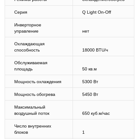
Серия
Q Light On-Off
Инверторное
управление
нет
Охлаждающая
способность
18000 BTU/ч
Обслуживаемая
площадь
50 кв.м
Мощность охлаждения
5300 Вт
Мощность обогрева
5450 Вт
Максимальный
воздушный поток
650 куб.м/час
Число внутренних
блоков
1