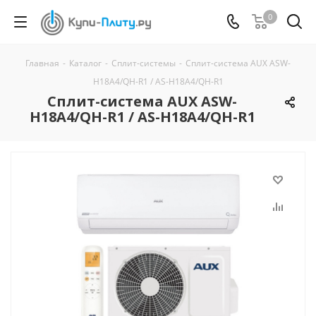
0
Главная
-
Каталог
-
Сплит-системы
-
Сплит-система AUX ASW-
H18A4/QH-R1 / AS-H18A4/QH-R1
Сплит-система AUX ASW-
H18A4/QH-R1 / AS-H18A4/QH-R1