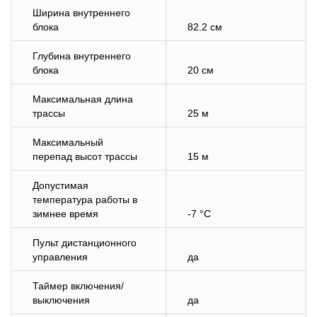
Ширина внутреннего
блока
82.2 см
Глубина внутреннего
блока
20 см
Максимальная длина
трассы
25 м
Максимальный
перепад высот трассы
15 м
Допустимая
температура работы в
зимнее время
-7 °C
Пульт дистанционного
управления
да
Таймер включения/
выключения
да