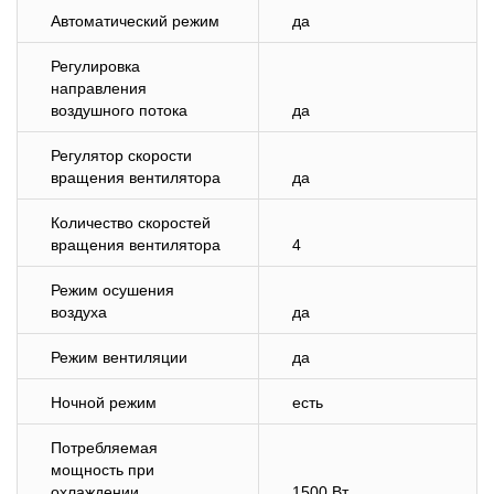
Автоматический режим
да
Регулировка
направления
воздушного потока
да
Регулятор скорости
вращения вентилятора
да
Количество скоростей
вращения вентилятора
4
Режим осушения
воздуха
да
Режим вентиляции
да
Ночной режим
есть
Потребляемая
мощность при
охлаждении
1500 Вт