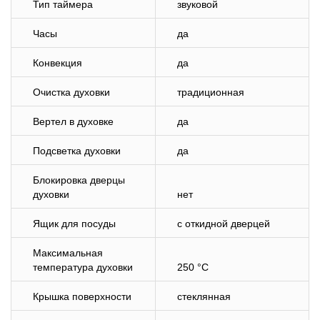
Тип таймера
звуковой
Часы
да
Конвекция
да
Очистка духовки
традиционная
Вертел в духовке
да
Подсветка духовки
да
Блокировка дверцы
духовки
нет
Ящик для посуды
с откидной дверцей
Максимальная
температура духовки
250 °C
Крышка поверхности
стеклянная