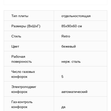
Тип плиты
отдельностоящая
Размеры (ВхШхГ)
85x90x60 см
Стиль
Retro
Цвет
бежевый
Рабочая
поверхность
нерж. сталь
Число газовых
конфорок
5
Электроподжиг
конфорок
автоматический
Газ-контроль
конфорок
да