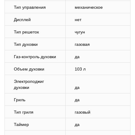
Тип управления
механическое
Дисплей
нет
Тип решеток
чугун
Тип духовки
газовая
Газ-контроль духовки
да
Объем духовки
103 л
Электроподжиг
духовки
да
Гриль
да
Тип гриля
газовый
Таймер
да