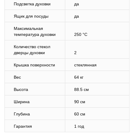
Подсветка духовки
да
Ящик для посуды
да
Максимальная
температура духовки
250 °C
Количество стекол
дверцы духовки
2
Крышка поверхности
стеклянная
Вес
64 кг
Высота
88.5 см
Ширина
90 см
Глубина
60 см
Гарантия
1 год