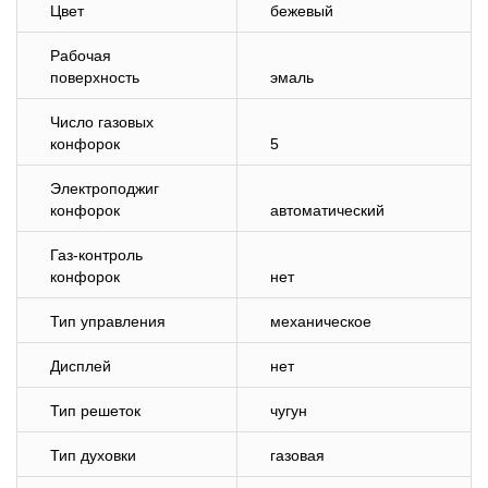
Цвет
бежевый
Рабочая
поверхность
эмаль
Число газовых
конфорок
5
Электроподжиг
конфорок
автоматический
Газ-контроль
конфорок
нет
Тип управления
механическое
Дисплей
нет
Тип решеток
чугун
Тип духовки
газовая