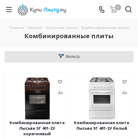
0
Главная
-
Каталог
-
Кухонные плиты
-
Комбинированные плиты
Комбинированные плиты
Фильтр
Комбинированная плита
Комбинированная плита
Лысьва ЭГ 401-2У
Лысьва ЭГ 401-2У белый
коричневый