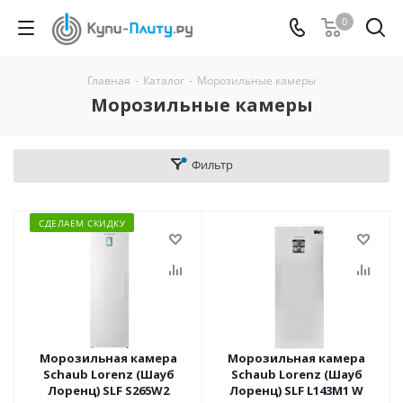
0
Главная
-
Каталог
-
Морозильные камеры
Морозильные камеры
Фильтр
СДЕЛАЕМ СКИДКУ
Морозильная камера
Морозильная камера
Schaub Lorenz (Шауб
Schaub Lorenz (Шауб
Лоренц) SLF S265W2
Лоренц) SLF L143M1 W