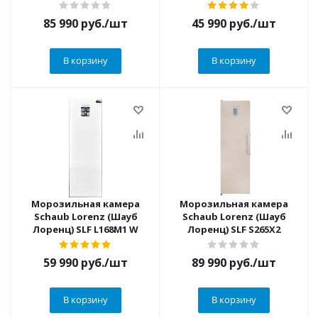
85 990
руб.
/шт
45 990
руб.
/шт
В корзину
В корзину
Морозильная камера
Морозильная камера
Schaub Lorenz (Шауб
Schaub Lorenz (Шауб
Лоренц) SLF L168M1 W
Лоренц) SLF S265X2
59 990
руб.
/шт
89 990
руб.
/шт
В корзину
В корзину