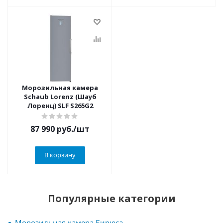
Морозильная камера
Schaub Lorenz (Шауб
Лоренц) SLF S265G2
87 990
руб.
/шт
В корзину
Популярные категории
Морозильная камера Бирюса