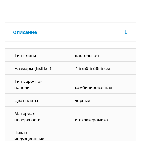
Описание
Тип плиты
настольная
Размеры (ВхШхГ)
7.5х59.5х35.5 см
Тип варочной
панели
комбинированная
Цвет плиты
черный
Материал
поверхности
стеклокерамика
Число
индукционных