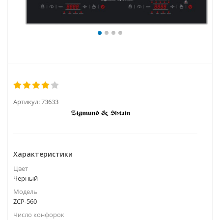
Артикул:
73633
Характеристики
Цвет
Черный
Модель
ZCP-560
Число конфорок