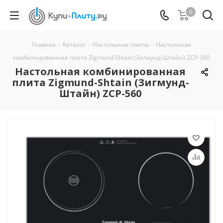
0
Главная
-
Каталог
-
Настольные плиты
-
Настольная
комбинированная плита Zigmund-Shtain (Зигмунд-Штайн) ZCP-560
Настольная комбинированная
плита Zigmund-Shtain (Зигмунд-
Штайн) ZCP-560