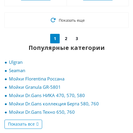
Показать еще
1
2
3
Популярные категории
Ulgran
Seaman
Мойки Florentina Россана
Мойки Granula GR-5801
Мойки Dr.Gans НИКА 470, 570, 580
Мойки Dr.Gans коллекция Берта 580, 760
Мойки Dr.Gans Техно 650, 760
Показать все