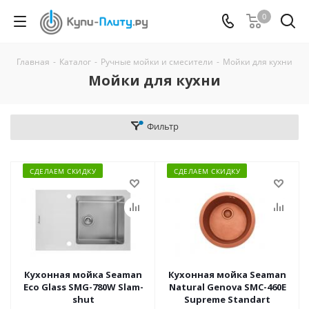
0
Главная
-
Каталог
-
Ручные мойки и смесители
-
Мойки для кухни
Мойки для кухни
Фильтр
СДЕЛАЕМ СКИДКУ
СДЕЛАЕМ СКИДКУ
Кухонная мойка Seaman
Кухонная мойка Seaman
Eco Glass SMG-780W Slam-
Natural Genova SMC-460E
shut
Supreme Standart