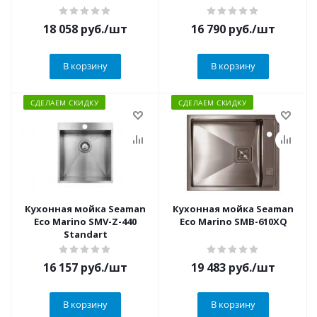
18 058
руб.
/шт
16 790
руб.
/шт
В корзину
В корзину
СДЕЛАЕМ СКИДКУ
СДЕЛАЕМ СКИДКУ
Кухонная мойка Seaman
Кухонная мойка Seaman
Eco Marino SMV-Z-440
Eco Marino SMB-610XQ
Standart
16 157
руб.
/шт
19 483
руб.
/шт
В корзину
В корзину