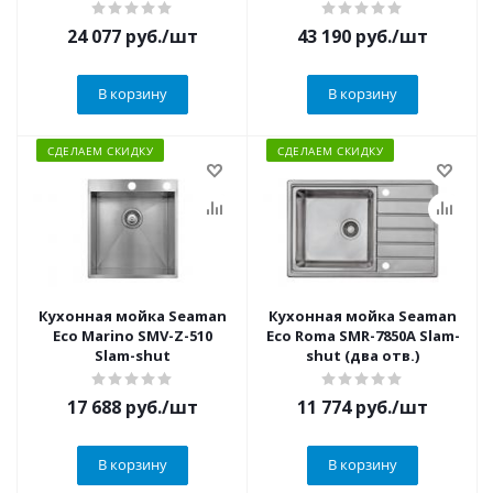
24 077
руб.
/шт
43 190
руб.
/шт
В корзину
В корзину
СДЕЛАЕМ СКИДКУ
СДЕЛАЕМ СКИДКУ
Кухонная мойка Seaman
Кухонная мойка Seaman
Eco Marino SMV-Z-510
Eco Roma SMR-7850A Slam-
Slam-shut
shut (два отв.)
17 688
руб.
/шт
11 774
руб.
/шт
В корзину
В корзину