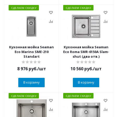
СДЕЛАЕМ СКИДКУ
СДЕЛАЕМ СКИДКУ
Кухонная мойка Seaman
Кухонная мойка Seaman
Eco Marino SME-210
Eco Roma SMR-6150A Slam-
Standart
shut (два отв.)
8 976
руб.
/шт
10 560
руб.
/шт
В корзину
В корзину
СДЕЛАЕМ СКИДКУ
СДЕЛАЕМ СКИДКУ