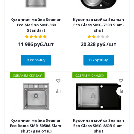
Кухонная мойка Seaman
Кухонная мойка Seaman
Eco Marino SME-380
Eco Glass SMG-730B Slam-
Standart
shut
11 986
руб.
/шт
20 328
руб.
/шт
В корзину
В корзину
СДЕЛАЕМ СКИДКУ
СДЕЛАЕМ СКИДКУ
Кухонная мойка Seaman
Кухонная мойка Seaman
Eco Roma SMR-5050A Slam-
Eco Glass SMG-860B Slam-
shut (два отв.)
shut