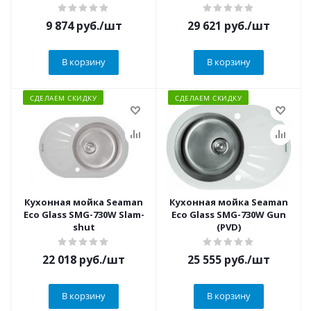
9 874
руб.
/шт
29 621
руб.
/шт
В корзину
В корзину
СДЕЛАЕМ СКИДКУ
СДЕЛАЕМ СКИДКУ
Кухонная мойка Seaman
Кухонная мойка Seaman
Eco Glass SMG-730W Slam-
Eco Glass SMG-730W Gun
shut
(PVD)
22 018
руб.
/шт
25 555
руб.
/шт
В корзину
В корзину