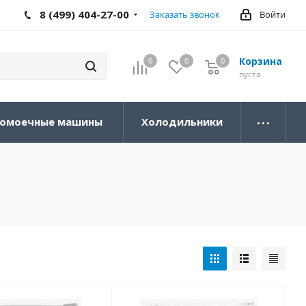
8 (499) 404-27-00
Заказать звонок
Войти
Корзина
0
0
0
0
пуста
омоечные машины
Холодильники