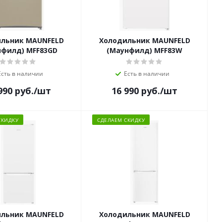
льник MAUNFELD
Холодильник MAUNFELD
нфилд) MFF83GD
(Маунфилд) MFF83W
Есть в наличии
Есть в наличии
990
руб.
/шт
16 990
руб.
/шт
СКИДКУ
СДЕЛАЕМ СКИДКУ
льник MAUNFELD
Холодильник MAUNFELD