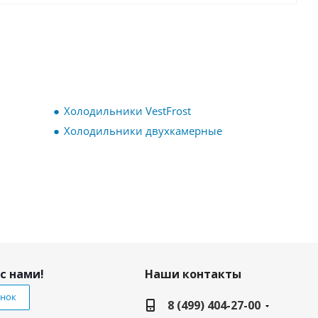
Холодильники VestFrost
Холодильники двухкамерные
с нами!
Наши контакты
онок
8 (499) 404-27-00