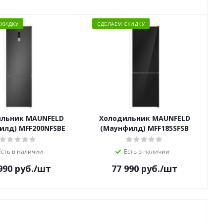
СКИДКУ
СДЕЛАЕМ СКИДКУ
льник MAUNFELD
Холодильник MAUNFELD
илд) MFF200NFSBE
(Маунфилд) MFF185SFSB
Есть в наличии
Есть в наличии
990
руб.
/шт
77 990
руб.
/шт