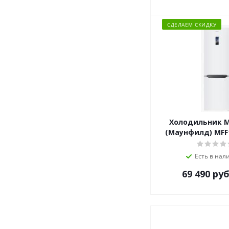
СДЕЛАЕМ СКИДКУ
Холодильник 
(Маунфилд) MFF
Есть в нал
69 490
руб