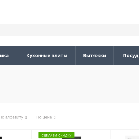
ника
Кухонные плиты
Вытяжки
Посуд
е
По алфавиту
По цене
СДЕЛАЕМ СКИДКУ