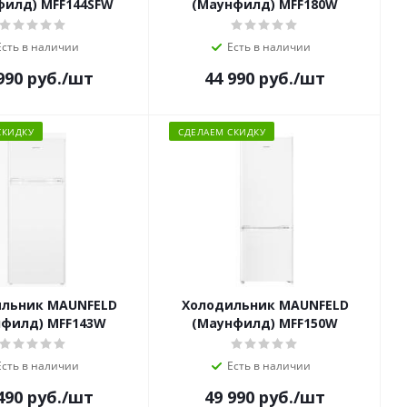
филд) MFF144SFW
(Маунфилд) MFF180W
Есть в наличии
Есть в наличии
990
руб.
/шт
44 990
руб.
/шт
СКИДКУ
СДЕЛАЕМ СКИДКУ
льник MAUNFELD
Холодильник MAUNFELD
нфилд) MFF143W
(Маунфилд) MFF150W
Есть в наличии
Есть в наличии
490
руб.
/шт
49 990
руб.
/шт