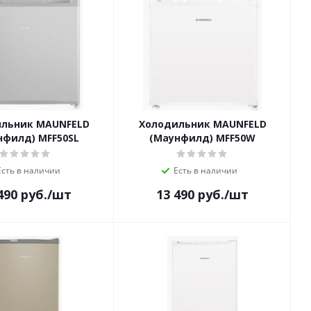
льник MAUNFELD
Холодильник MAUNFELD
нфилд) MFF50SL
(Маунфилд) MFF50W
Есть в наличии
Есть в наличии
490
руб.
/шт
13 490
руб.
/шт