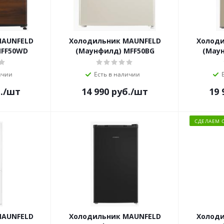
MAUNFELD
Холодильник MAUNFELD
Холоди
MFF50WD
(Маунфилд) MFF50BG
(Мау
ичии
Есть в наличии
.
/шт
14 990
руб.
/шт
19 
СДЕЛАЕМ 
MAUNFELD
Холодильник MAUNFELD
Холоди