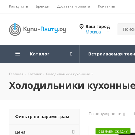
Как купить
Бренды
Доставка и оплата
Контакты
Ваш город
Москва
Каталог
Встраиваемая тех
Главная
-
Каталог
-
Холодильники кухонные
Холодильники кухонны
По популярности
Фильтр по параметрам
Цена
СДЕЛАЕМ СКИДКУ