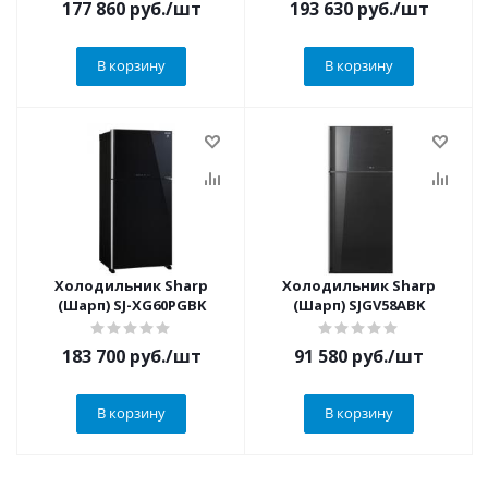
177 860
руб.
/шт
193 630
руб.
/шт
В корзину
В корзину
Холодильник Sharp
Холодильник Sharp
(Шарп) SJ-XG60PGBK
(Шарп) SJGV58ABK
183 700
руб.
/шт
91 580
руб.
/шт
В корзину
В корзину