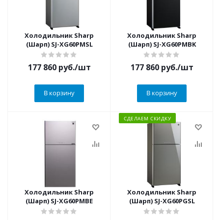
Холодильник Sharp
Холодильник Sharp
(Шарп) SJ-XG60PMSL
(Шарп) SJ-XG60PMBK
177 860
руб.
/шт
177 860
руб.
/шт
В корзину
В корзину
СДЕЛАЕМ СКИДКУ
Холодильник Sharp
Холодильник Sharp
(Шарп) SJ-XG60PMBE
(Шарп) SJ-XG60PGSL