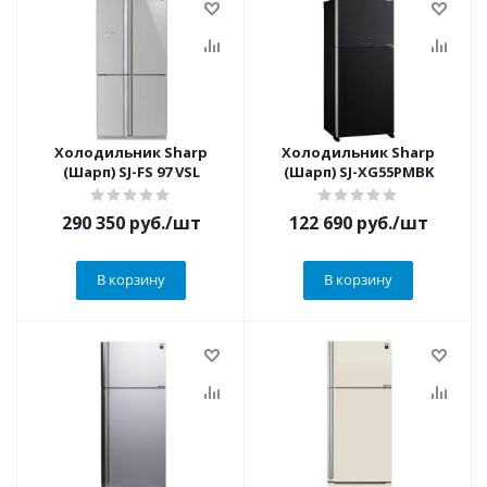
Холодильник Sharp
Холодильник Sharp
(Шарп) SJ-FS 97 VSL
(Шарп) SJ-XG55PMBK
290 350
руб.
/шт
122 690
руб.
/шт
В корзину
В корзину