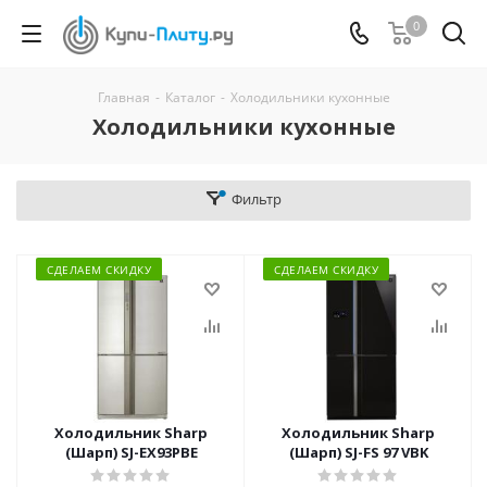
0
Главная
-
Каталог
-
Холодильники кухонные
Холодильники кухонные
Фильтр
СДЕЛАЕМ СКИДКУ
СДЕЛАЕМ СКИДКУ
Холодильник Sharp
Холодильник Sharp
(Шарп) SJ-EX93PBE
(Шарп) SJ-FS 97 VBK