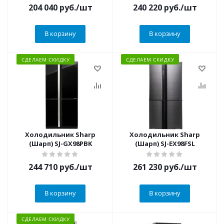
204 040
руб.
/шт
240 220
руб.
/шт
В корзину
В корзину
СДЕЛАЕМ СКИДКУ
СДЕЛАЕМ СКИДКУ
Холодильник Sharp
Холодильник Sharp
(Шарп) SJ-GX98PBK
(Шарп) SJ-EX98FSL
244 710
руб.
/шт
261 230
руб.
/шт
В корзину
В корзину
СДЕЛАЕМ СКИДКУ