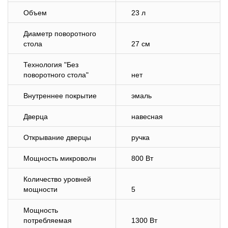
Объем
23 л
Диаметр поворотного
стола
27 см
Технология "Без
поворотного стола"
нет
Внутреннее покрытие
эмаль
Дверца
навесная
Открывание дверцы
ручка
Мощность микроволн
800 Вт
Количество уровней
мощности
5
Мощность
потребляемая
1300 Вт