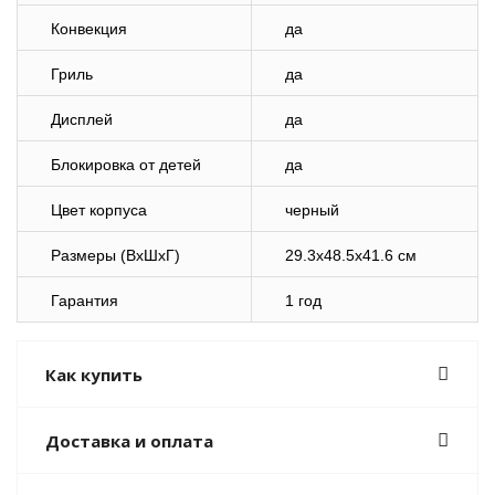
Конвекция
да
Гриль
да
Дисплей
да
Блокировка от детей
да
Цвет корпуса
черный
Размеры (ВхШхГ)
29.3x48.5x41.6 см
Гарантия
1 год
Как купить
Доставка и оплата