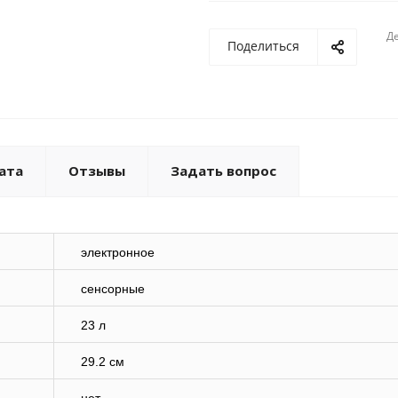
Де
Поделиться
ата
Отзывы
Задать вопрос
электронное
сенсорные
23 л
29.2 см