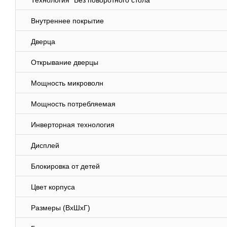
Технология "Без поворотного стола"
Внутреннее покрытие
Дверца
Открывание дверцы
Мощность микроволн
Мощность потребляемая
Инверторная технология
Дисплей
Блокировка от детей
Цвет корпуса
Размеры (ВхШхГ)