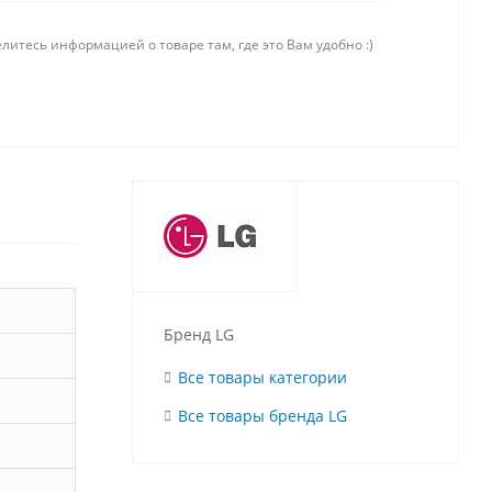
литесь информацией о товаре там, где это Вам удобно :)
Бренд LG
Все товары категории
Все товары бренда LG