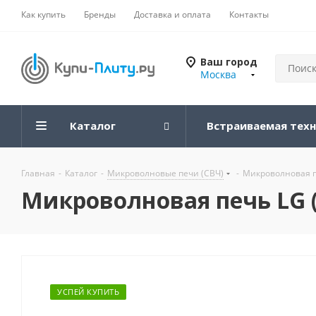
Как купить
Бренды
Доставка и оплата
Контакты
Ваш город
Москва
Каталог
Встраиваемая тех
Главная
-
Каталог
-
Микроволновые печи (СВЧ)
-
Микроволновая п
Микроволновая печь LG
УСПЕЙ КУПИТЬ