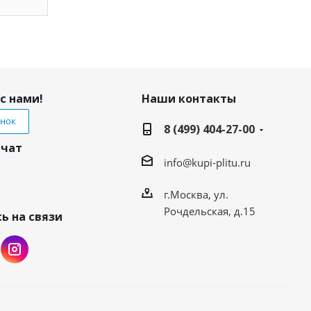
с нами!
Наши контакты
онок
8 (499) 404-27-00
 чат
info@kupi-plitu.ru
г.Москва, ул.
Рочдельская, д.15
ь на связи