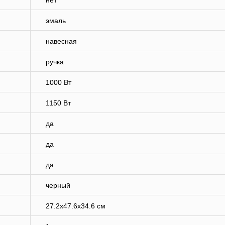
нет
эмаль
навесная
ручка
1000 Вт
1150 Вт
да
да
да
черный
27.2x47.6x34.6 см