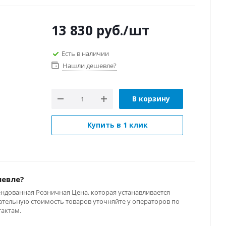
13 830
руб.
/шт
Есть в наличии
Нашли дешевле?
В корзину
Купить в 1 клик
шевле?
ендованная Розничная Цена, которая устанавливается
тельную стоимость товаров уточняйте у операторов по
тактам.