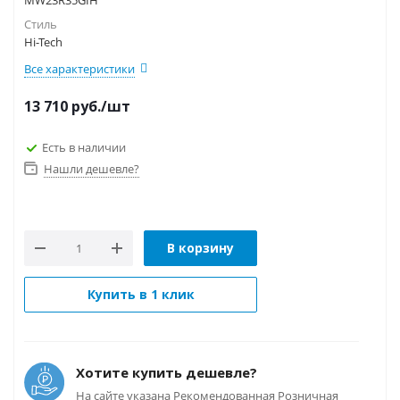
MW23R35GIH
Стиль
Hi-Tech
Все характеристики
13 710
руб.
/шт
Есть в наличии
Нашли дешевле?
В корзину
Купить в 1 клик
Хотите купить дешевле?
На сайте указана Рекомендованная Розничная