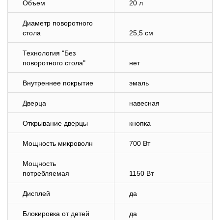
Объем
20 л
Диаметр поворотного
стола
25,5 см
Технология "Без
поворотного стола"
нет
Внутреннее покрытие
эмаль
Дверца
навесная
Открывание дверцы
кнопка
Мощность микроволн
700 Вт
Мощность
потребляемая
1150 Вт
Дисплей
да
Блокировка от детей
да