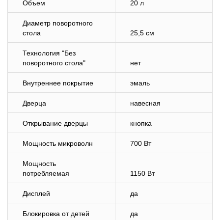
Объем
20 л
Диаметр поворотного
стола
25,5 см
Технология "Без
поворотного стола"
нет
Внутреннее покрытие
эмаль
Дверца
навесная
Открывание дверцы
кнопка
Мощность микроволн
700 Вт
Мощность
потребляемая
1150 Вт
Дисплей
да
Блокировка от детей
да