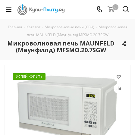
0
Главная
-
Каталог
-
Микроволновые печи (СВЧ)
-
Микроволновая
печь MAUNFELD (Маунфилд) MFSMO.20.7SGW
Микроволновая печь MAUNFELD
(Маунфилд) MFSMO.20.7SGW
УСПЕЙ КУПИТЬ