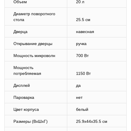
Объем
20 л
Диаметр поворотного
стола
25.5 см
Дверца
навесная
Открывание дверцы
ручка
Мощность микроволн
700 Вт
Мощность
потребляемая
1150 Вт
Дисплей
да
Пароварка
нет
Цвет корпуса
белый
Размеры (ВхШхГ)
25.9х44х35.5 см