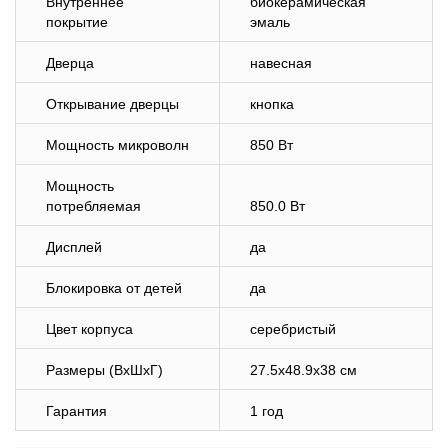
Внутреннее
биокерамическая
покрытие
эмаль
Дверца
навесная
Открывание дверцы
кнопка
Мощность микроволн
850 Вт
Мощность
потребляемая
850.0 Вт
Дисплей
да
Блокировка от детей
да
Цвет корпуса
серебристый
Размеры (ВхШхГ)
27.5x48.9x38 см
Гарантия
1 год