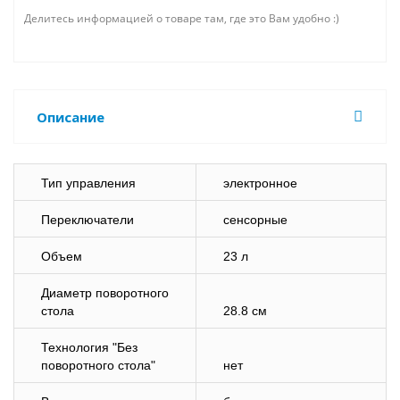
Делитесь информацией о товаре там, где это Вам удобно :)
Описание
Тип управления
электронное
Переключатели
сенсорные
Объем
23 л
Диаметр поворотного
стола
28.8 см
Технология "Без
поворотного стола"
нет