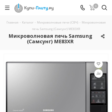
0
Главная
-
Каталог
-
Микроволновые печи (СВЧ)
-
Микроволновая
печь Samsung (Самсунг) ME83XR
Микроволновая печь Samsung
(Самсунг) ME83XR