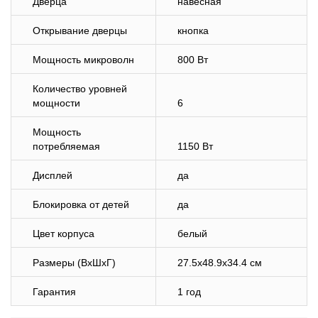
Дверца
навесная
Открывание дверцы
кнопка
Мощность микроволн
800 Вт
Количество уровней
мощности
6
Мощность
потребляемая
1150 Вт
Дисплей
да
Блокировка от детей
да
Цвет корпуса
белый
Размеры (ВхШхГ)
27.5x48.9x34.4 см
Гарантия
1 год