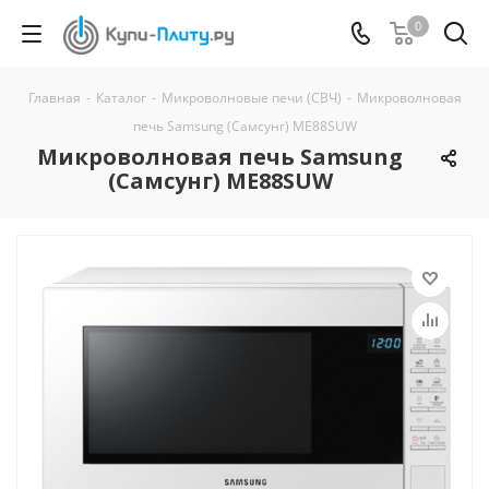
0
Главная
-
Каталог
-
Микроволновые печи (СВЧ)
-
Микроволновая
печь Samsung (Самсунг) ME88SUW
Микроволновая печь Samsung
(Самсунг) ME88SUW