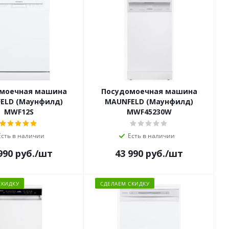
моечная машина
Посудомоечная машина
ELD (Маунфилд)
MAUNFELD (Маунфилд)
MWF12S
MWF45230W
Есть в наличии
Есть в наличии
990
руб.
/шт
43 990
руб.
/шт
СКИДКУ
СДЕЛАЕМ СКИДКУ