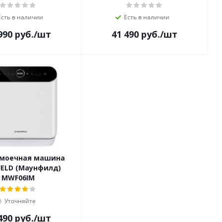
Есть в наличии
Есть в наличии
990
руб.
/шт
41 490
руб.
/шт
моечная машина
ELD (Маунфилд)
MWF06IM
Уточняйте
490
руб.
/шт