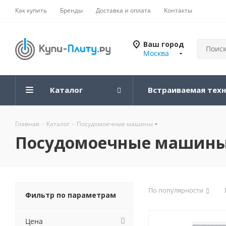
Как купить
Бренды
Доставка и оплата
Контакты
Ваш город
Москва
Каталог
Встраиваемая тех
Главная
-
Каталог
-
Посудомоечные машины
Посудомоечные машин
По популярности
Фильтр по параметрам
Цена