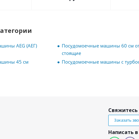
категории
шины AEG (АЕГ)
Посудомоечные машины 60 см о
стоящие
ашины 45 см
Посудомоечные машины с турбо
Свяжитесь 
Заказать зв
Написать в