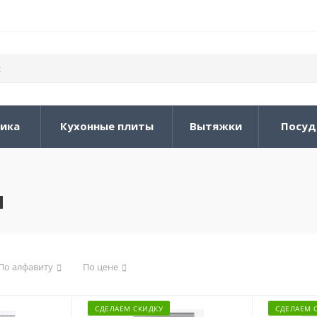
ника
Кухонные плиты
Вытяжки
Посуд
ы
По алфавиту
По цене
СДЕЛАЕМ СКИДКУ
СДЕЛАЕМ 