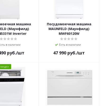
моечная машина
Посудомоечная машина
ELD (Маунфилд)
MAUNFELD (Маунфилд)
5331W Inverter
MWF60120W
Есть в наличии
Есть в наличии
490
руб.
/шт
47 990
руб.
/шт
СКИДКУ