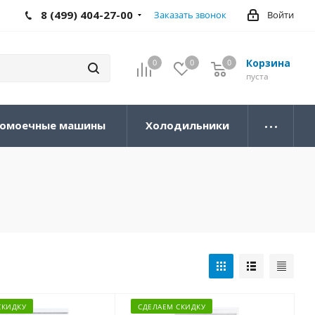
8 (499) 404-27-00
Заказать звонок
Войти
Корзина
0
0
0
0
пуста
омоечные машины
Холодильники
СКИДКУ
СДЕЛАЕМ СКИДКУ