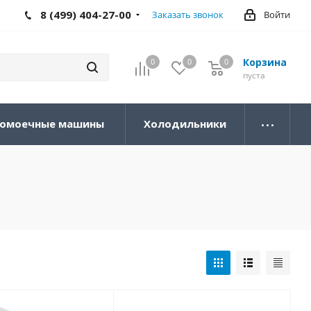
8 (499) 404-27-00
Заказать звонок
Войти
Корзина
0
0
0
0
пуста
омоечные машины
Холодильники