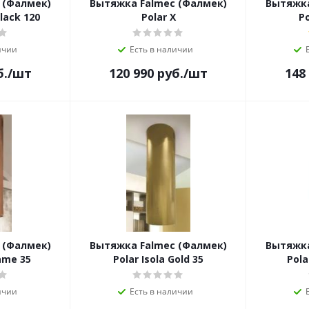
 (Фалмек)
Вытяжка Falmec (Фалмек)
Вытяжка
lack 120
Polar X
Po
ичии
Есть в наличии
б.
/шт
120 990
руб.
/шт
148
 (Фалмек)
Вытяжка Falmec (Фалмек)
Вытяжка
Rame 35
Polar Isola Gold 35
Pola
ичии
Есть в наличии