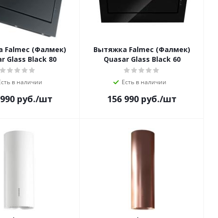
 Falmec (Фалмек)
Вытяжка Falmec (Фалмек)
r Glass Black 80
Quasar Glass Black 60
Есть в наличии
Есть в наличии
 990
руб.
/шт
156 990
руб.
/шт