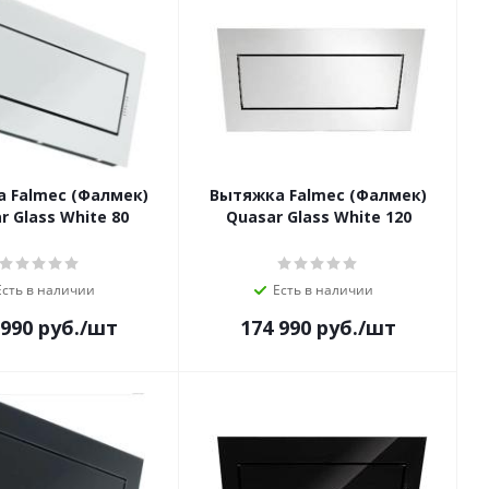
 Falmec (Фалмек)
Вытяжка Falmec (Фалмек)
r Glass White 80
Quasar Glass White 120
Есть в наличии
Есть в наличии
 990
руб.
/шт
174 990
руб.
/шт