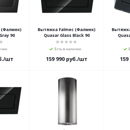
 (Фалмек)
Вытяжка Falmec (Фалмек)
Вытяжка
Gray 90
Quasar Glass Black 90
Quasa
ичии
Есть в наличии
б.
/шт
159 990
руб.
/шт
159