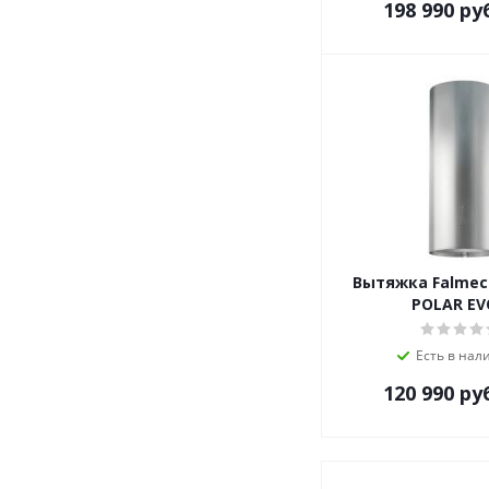
198 990
ру
Вытяжка Falmec
POLAR EV
Есть в нал
120 990
ру