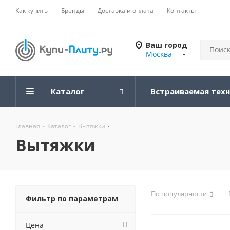
Как купить
Бренды
Доставка и оплата
Контакты
Ваш город
Москва
Каталог
Встраиваемая тех
Главная
-
Каталог
-
Вытяжки
Вытяжки
По популярности
Фильтр по параметрам
Цена