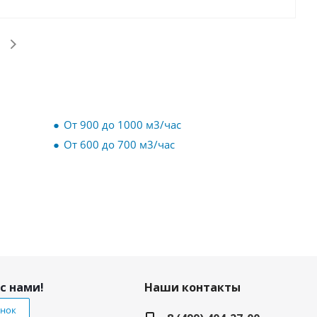
От 900 до 1000 м3/час
От 600 до 700 м3/час
с нами!
Наши контакты
онок