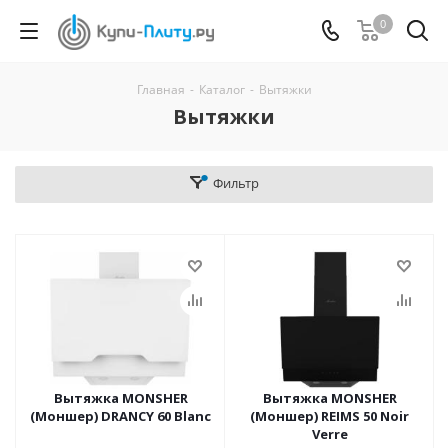
0
Главная
-
Каталог
-
Вытяжки
Вытяжки
Фильтр
Вытяжка MONSHER
Вытяжка MONSHER
(Моншер) DRANCY 60 Blanc
(Моншер) REIMS 50 Noir
Verre