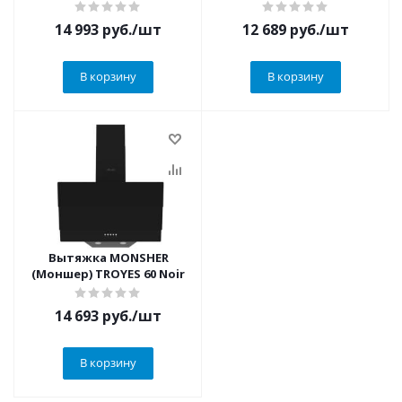
14 993
руб.
/шт
12 689
руб.
/шт
В корзину
В корзину
Вытяжка MONSHER
(Моншер) TROYES 60 Noir
14 693
руб.
/шт
В корзину