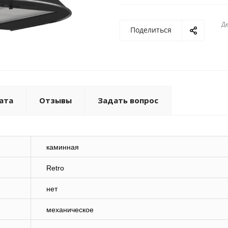
Де
Поделиться
ата
Отзывы
Задать вопрос
каминная
Retro
нет
механическое