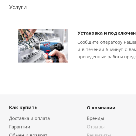
Услуги
Установка и подключен
Сообщите оператору нашег
и в течении 5 минут с Ва
проведенные работы предо
Как купить
О компании
Доставка и оплата
Бренды
Гарантии
Отзывы
Обмен и возврат
Реквизиты