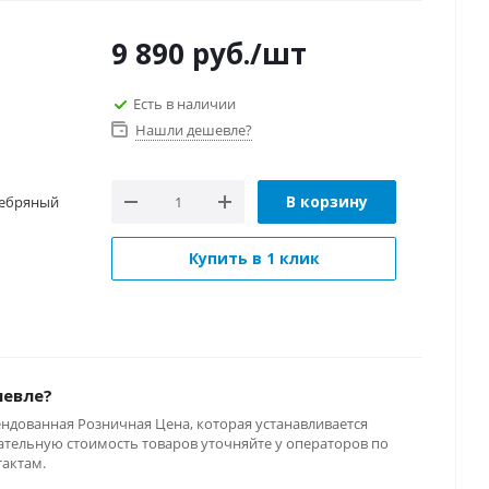
9 890
руб.
/шт
Есть в наличии
Нашли дешевле?
В корзину
ребряный
Купить в 1 клик
шевле?
ендованная Розничная Цена, которая устанавливается
тельную стоимость товаров уточняйте у операторов по
тактам.