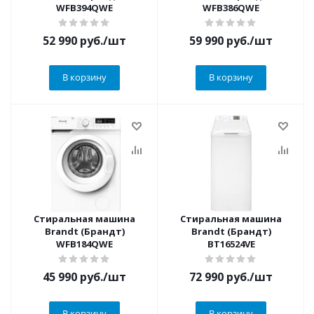
WFB394QWE
WFB386QWE
52 990
руб.
/шт
59 990
руб.
/шт
В корзину
В корзину
Стиральная машина
Стиральная машина
Brandt (Брандт)
Brandt (Брандт)
WFB184QWE
BT16524VE
45 990
руб.
/шт
72 990
руб.
/шт
В корзину
В корзину