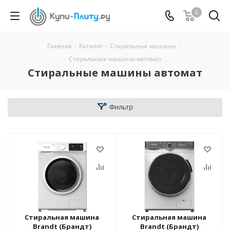
0
Главная
-
Каталог
-
Стиральные машины
-
Стиральные машины автомат
Стиральные машины автомат
Фильтр
Стиральная машина
Стиральная машина
Brandt (Брандт)
Brandt (Брандт)