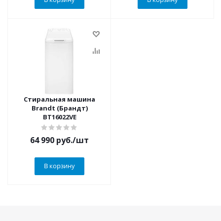
Стиральная машина
Brandt (Брандт)
BT16022VE
64 990
руб.
/шт
В корзину