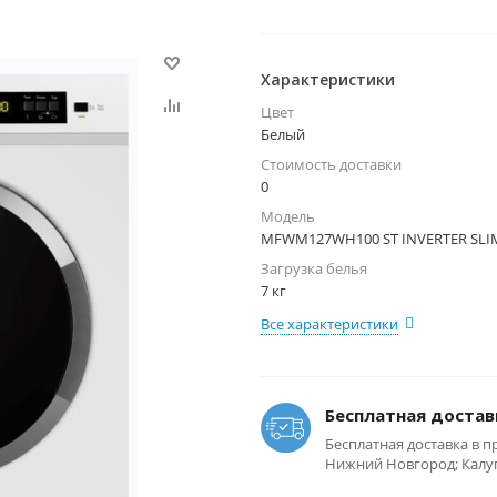
Характеристики
Цвет
Белый
Стоимость доставки
0
Модель
MFWM127WH100 ST INVERTER SLI
Загрузка белья
7 кг
Все характеристики
Бесплатная достав
Бесплатная доставка в п
Нижний Новгород; Калуга