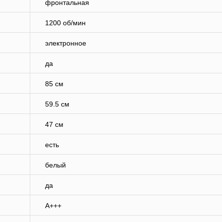
фронтальная
1200 об/мин
электронное
да
85 см
59.5 см
47 см
есть
белый
да
A+++