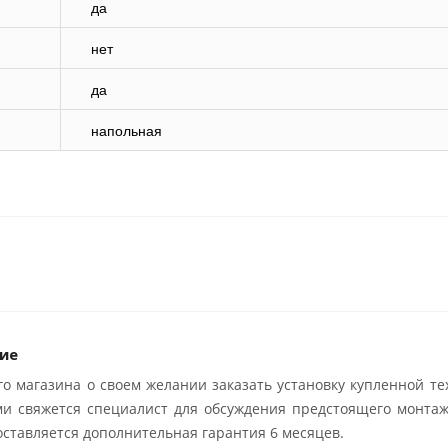
да
нет
да
напольная
ие
о магазина о своем желании заказать установку купленной те
ми свяжется специалист для обсуждения предстоящего монтаж
ставляется дополнительная гарантия 6 месяцев.