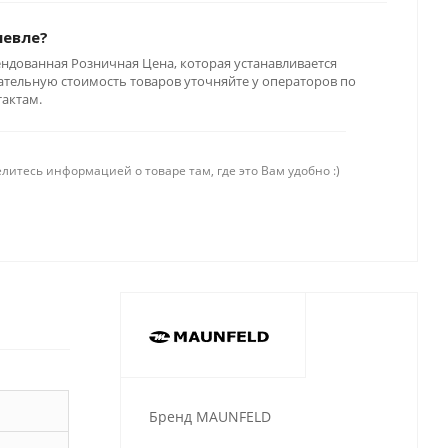
шевле?
ендованная Розничная Цена, которая устанавливается
тельную стоимость товаров уточняйте у операторов по
тактам.
литесь информацией о товаре там, где это Вам удобно :)
Бренд MAUNFELD