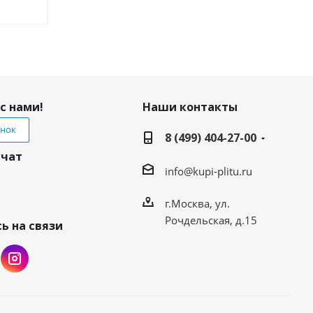
с нами!
Наши контакты
онок
8 (499) 404-27-00
 чат
info@kupi-plitu.ru
г.Москва, ул.
Рочдельская, д.15
ь на связи