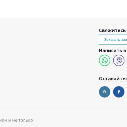
Свяжитесь 
Заказать зв
Написать в
и
Оставайтес
ики и не только