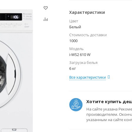
Характеристики
Цвет
Белый
Стоимость доставки
1000
Модель
i-WS2 610 W
Загрузка белья
6 кг
Все характеристики
Хотите купить де
На сайте указана Реком
производителем. Оконча
указанным на сайте кон