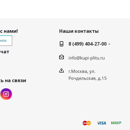
с нами!
Наши контакты
онок
8 (499) 404-27-00
 чат
info@kupi-plitu.ru
г.Москва, ул.
Рочдельская, д.15
ь на связи