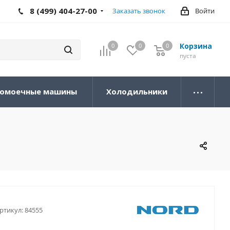
8 (499) 404-27-00
Заказать звонок
Войти
Корзина
0
0
0
0
пуста
омоечные машины
Холодильники
ртикул:
84555