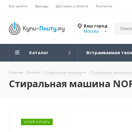
Как купить
Бренды
Доставка и оплата
Контакты
Ваш город
Москва
Каталог
Встраиваемая тех
Главная
-
Каталог
-
Стиральные машины
-
Стиральные машины а
Стиральная машина NORD
УСПЕЙ КУПИТЬ