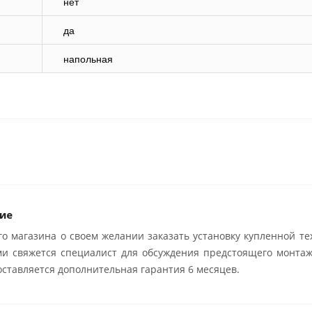
нет
да
напольная
ие
о магазина о своем желании заказать установку купленной те
ми свяжется специалист для обсуждения предстоящего монтаж
ставляется дополнительная гарантия 6 месяцев.