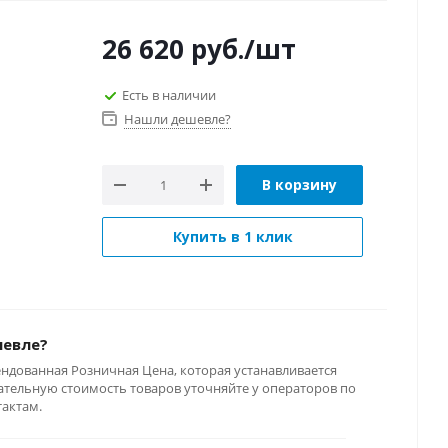
26 620
руб.
/шт
Есть в наличии
Нашли дешевле?
В корзину
Купить в 1 клик
шевле?
ендованная Розничная Цена, которая устанавливается
тельную стоимость товаров уточняйте у операторов по
тактам.