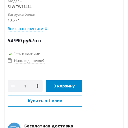
Модель
SLW TW11414
Загрузка белья
10.5 кг
Все характеристики
54 990
руб.
/шт
Есть в наличии
Нашли дешевле?
В корзину
Купить в 1 клик
Бесплатная доставка