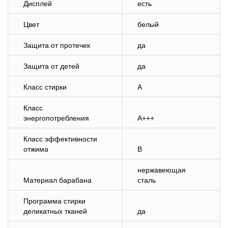
Дисплей
есть
Цвет
белый
Защита от протечек
да
Защита от детей
да
Класс стирки
A
Класс
энергопотребления
A+++
Класс эффективности
отжима
B
нержавеющая
Материал барабана
сталь
Программа стирки
деликатных тканей
да