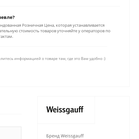
шевле?
ендованная Розничная Цена, которая устанавливается
тельную стоимость товаров уточняйте у операторов по
тактам.
литесь информацией о товаре там, где это Вам удобно :)
Бренд Weissgauff