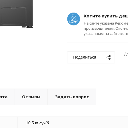
Хотите купить де
На сайте указана Реком
производителем. Оконча
указанным на сайте кон
Де
Поделиться
ата
Отзывы
Задать вопрос
10.5 кг сух/б