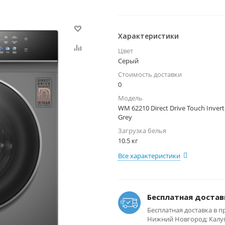
Характеристики
Цвет
Серый
Стоимость доставки
0
Модель
WM 62210 Direct Drive Touch Inver
Grey
Загрузка белья
10.5 кг
Все характеристики
Бесплатная достав
Бесплатная доставка в п
Нижний Новгород; Калуга