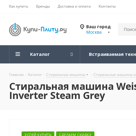
Как купить
Бренды
Доставка и оплата
Контакты
Ваш город
Москва
Каталог
Встраиваемая тех
Главная
-
Каталог
-
Стиральные машины
-
Стиральные машины а
Стиральная машина Weiss
Inverter Steam Grey
УСПЕЙ КУПИТЬ
СДЕЛАЕМ СКИДКУ