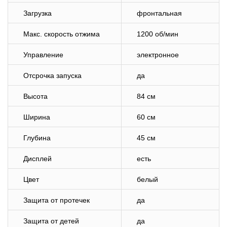
Загрузка
фронтальная
Макс. скорость отжима
1200 об/мин
Управление
электронное
Отсрочка запуска
да
Высота
84 см
Ширина
60 см
Глубина
45 см
Дисплей
есть
Цвет
белый
Защита от протечек
да
Защита от детей
да