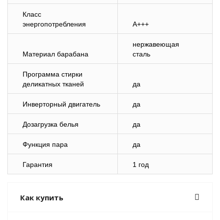
Класс
энергопотребления
A+++
нержавеющая
Материал барабана
сталь
Программа стирки
деликатных тканей
да
Инверторный двигатель
да
Дозагрузка белья
да
Функция пара
да
Гарантия
1 год
Как купить