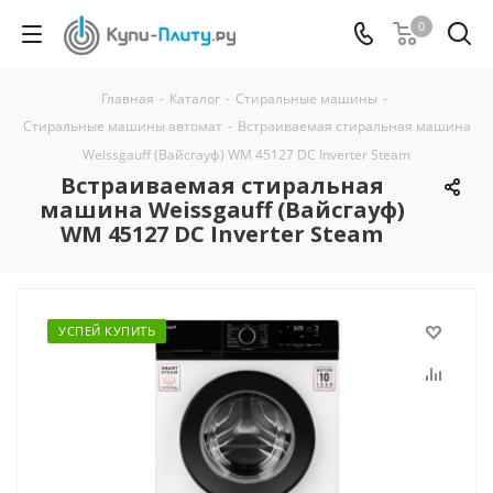
0
Главная
-
Каталог
-
Стиральные машины
-
Стиральные машины автомат
-
Встраиваемая стиральная машина
Weissgauff (Вайсгауф) WM 45127 DC Inverter Steam
Встраиваемая стиральная
машина Weissgauff (Вайсгауф)
WM 45127 DC Inverter Steam
УСПЕЙ КУПИТЬ