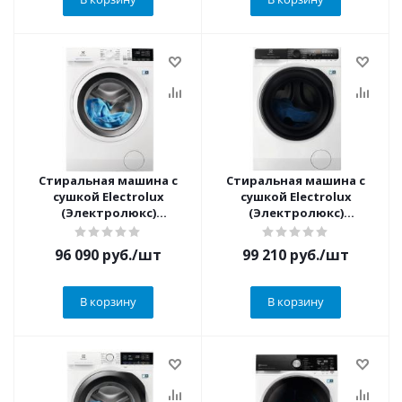
Стиральная машина с
Стиральная машина с
сушкой Electrolux
сушкой Electrolux
(Электролюкс)
(Электролюкс)
EW7WR447W
EW7W5697QE
96 090
руб.
/шт
99 210
руб.
/шт
В корзину
В корзину