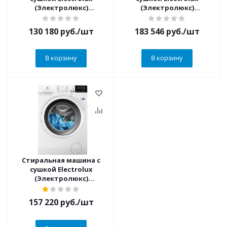
(Электролюкс)
(Электролюкс)
EW7WO349S
EW9WN249W
130 180
руб.
/шт
183 546
руб.
/шт
В корзину
В корзину
Стиральная машина с
сушкой Electrolux
(Электролюкс)
EW7WR468W
157 220
руб.
/шт