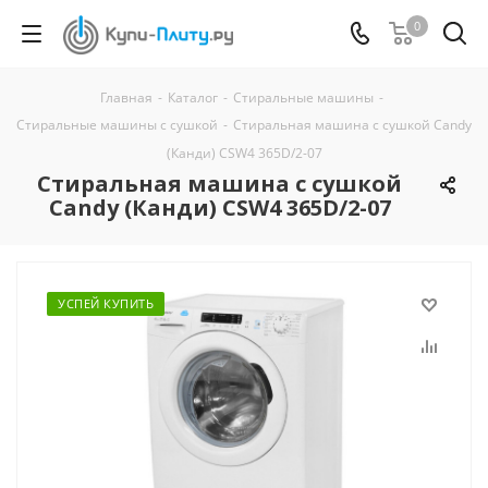
0
Главная
-
Каталог
-
Стиральные машины
-
Стиральные машины с сушкой
-
Стиральная машина с сушкой Candy
(Канди) CSW4 365D/2-07
Стиральная машина с сушкой
Candy (Канди) CSW4 365D/2-07
УСПЕЙ КУПИТЬ