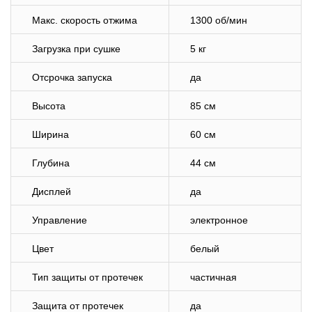
Макс. скорость отжима
1300 об/мин
Загрузка при сушке
5 кг
Отсрочка запуска
да
Высота
85 см
Ширина
60 см
Глубина
44 см
Дисплей
да
Управление
электронное
Цвет
белый
Тип защиты от протечек
частичная
Защита от протечек
да