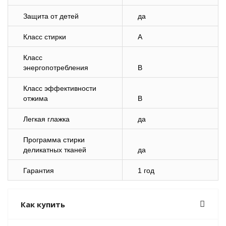
Защита от детей
да
Класс стирки
A
Класс
энергопотребления
B
Класс эффективности
отжима
B
Легкая глажка
да
Программа стирки
деликатных тканей
да
Гарантия
1 год
Как купить