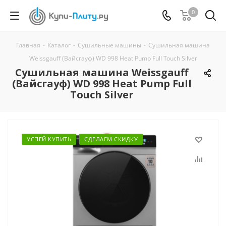
0
Главная
-
Каталог
-
Сушильные машины
-
Сушильная машина
Weissgauff (Вайсгауф) WD 998 Heat Pump Full Touch Silver
Сушильная машина Weissgauff
(Вайсгауф) WD 998 Heat Pump Full
Touch Silver
УСПЕЙ КУПИТЬ
СДЕЛАЕМ СКИДКУ