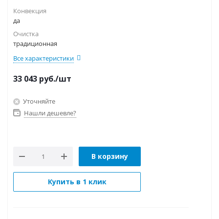
Конвекция
да
Очистка
традиционная
Все характеристики
33 043
руб.
/шт
Уточняйте
Нашли дешевле?
В корзину
Купить в 1 клик