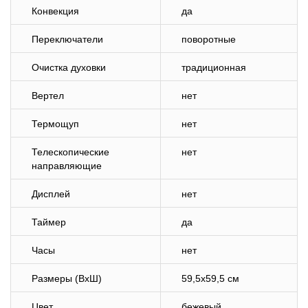
Конвекция
да
Переключатели
поворотные
Очистка духовки
традиционная
Вертел
нет
Термощуп
нет
Телескопические
нет
направляющие
Дисплей
нет
Таймер
да
Часы
нет
Размеры (ВхШ)
59,5х59,5 см
Цвет
бежевый