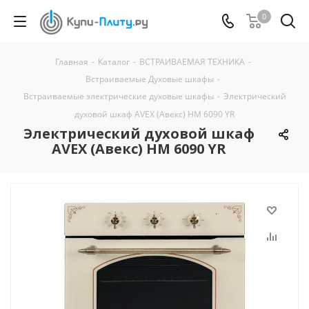
0
Главная
-
Каталог
-
ВСТРАИВАЕМАЯ ТЕХНИКА
-
Встраиваемые Духовые шкафы
-
Встраиваемые электрические духовые шкафы
-
Электрический
духовой шкаф AVEX (Авекс) HM 6090 YR
Электрический духовой шкаф
AVEX (Авекс) HM 6090 YR