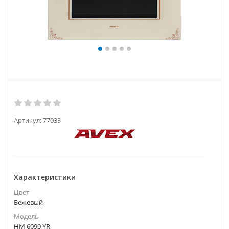
Артикул:
77033
Характеристики
Цвет
Бежевый
Модель
HM 6090 YR