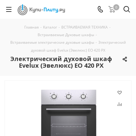
0
Главная
-
Каталог
-
ВСТРАИВАЕМАЯ ТЕХНИКА
-
Встраиваемые Духовые шкафы
-
Встраиваемые электрические духовые шкафы
-
Электрический
духовой шкаф Evelux (Эвелюкс) EO 420 PX
Электрический духовой шкаф
Evelux (Эвелюкс) EO 420 PX