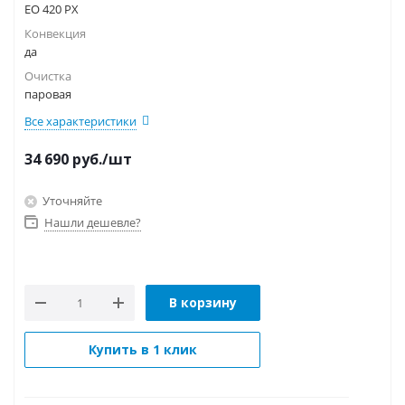
EO 420 PX
Конвекция
да
Очистка
паровая
Все характеристики
34 690
руб.
/шт
Уточняйте
Нашли дешевле?
В корзину
Купить в 1 клик