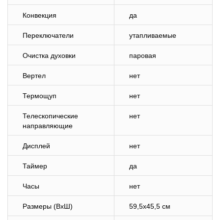
Конвекция
да
Переключатели
утапливаемые
Очистка духовки
паровая
Вертел
нет
Термощуп
нет
Телескопические
нет
направляющие
Дисплей
нет
Таймер
да
Часы
нет
Размеры (ВхШ)
59,5х45,5 см