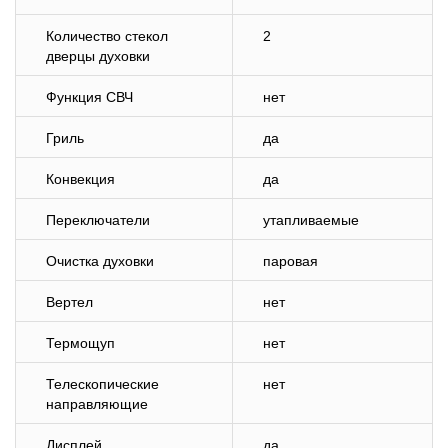
Количество стекол
2
дверцы духовки
Функция СВЧ
нет
Гриль
да
Конвекция
да
Переключатели
утапливаемые
Очистка духовки
паровая
Вертел
нет
Термощуп
нет
Телескопические
нет
направляющие
Дисплей
да