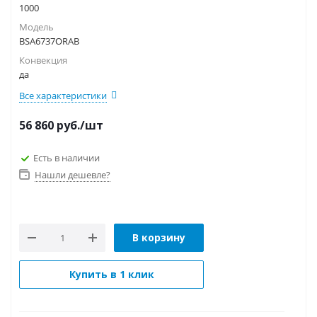
1000
Модель
BSA6737ORAB
Конвекция
да
Все характеристики
56 860
руб.
/шт
Есть в наличии
Нашли дешевле?
В корзину
Купить в 1 клик