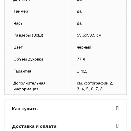
Таймер
да
Часы
да
Размеры (ВхШ)
59,5х59,5 см
Цвет
черный
Объём духовки
77 л
Гарантия
1 год
Дополнительная
cм. фотографии 2,
информация
3, 4, 5, 6, 7, 8
Как купить
Доставка и оплата