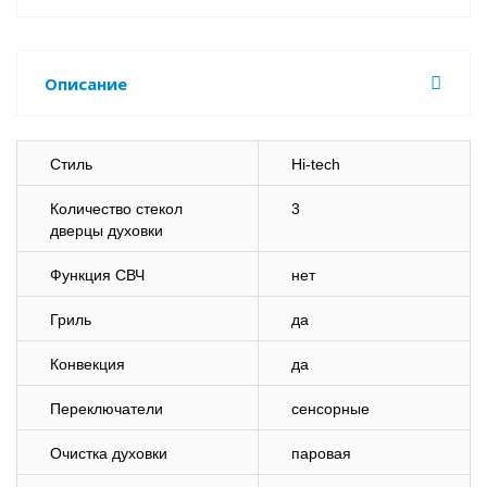
Описание
Стиль
Hi-tech
Количество стекол
3
дверцы духовки
Функция СВЧ
нет
Гриль
да
Конвекция
да
Переключатели
сенсорные
Очистка духовки
паровая