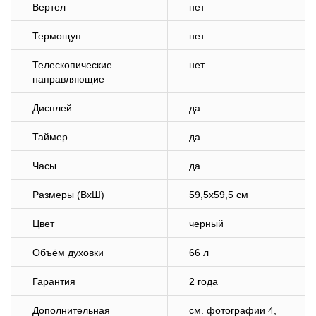
Вертел
нет
Термощуп
нет
Телескопические
нет
направляющие
Дисплей
да
Таймер
да
Часы
да
Размеры (ВхШ)
59,5х59,5 см
Цвет
черный
Объём духовки
66 л
Гарантия
2 года
Дополнительная
cм. фотографии 4,