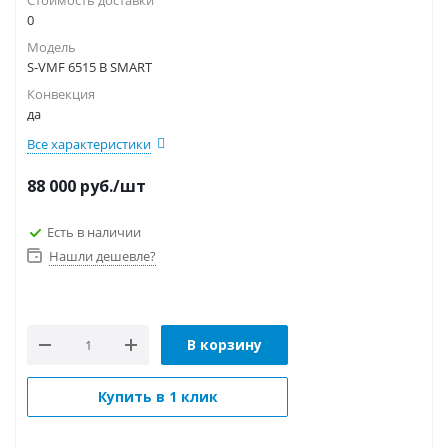
Стоимость доставки
0
Модель
S-VMF 6515 B SMART
Конвекция
да
Все характеристики
88 000
руб.
/шт
Есть в наличии
Нашли дешевле?
В корзину
Купить в 1 клик