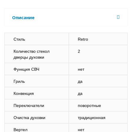
Описание
Стиль
Retro
Количество стекол
2
дверцы духовки
Функция СВЧ
нет
Гриль
да
Конвекция
да
Переключатели
поворотные
Очистка духовки
традиционная
Вертел
нет