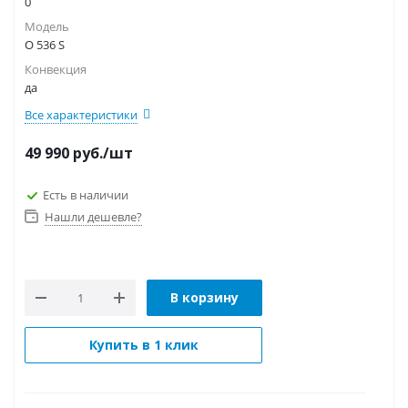
0
Модель
O 536 S
Конвекция
да
Все характеристики
49 990
руб.
/шт
Есть в наличии
Нашли дешевле?
В корзину
Купить в 1 клик