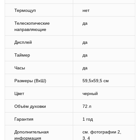
Термощуп
нет
Телескопические
да
направляющие
Дисплей
да
Таймер
да
Часы
да
Размеры (ВхШ)
59,5х59,5 см
Цвет
черный
Объём духовки
72 л
Гарантия
1 год
Дополнительная
см. фотографии 2,
информация
3, 4