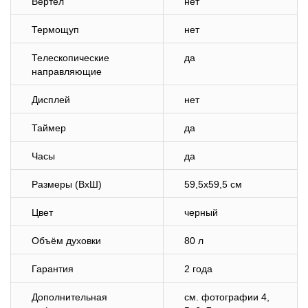
Вертел
нет
Термощуп
нет
Телескопические
да
направляющие
Дисплей
нет
Таймер
да
Часы
да
Размеры (ВхШ)
59,5х59,5 см
Цвет
черный
Объём духовки
80 л
Гарантия
2 года
Дополнительная
cм. фотографии 4,