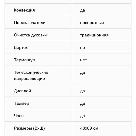
Конвекция
да
Переключатели
поворотные
Очистка духовки
традиционная
Вертел
нет
Термощуп
нет
Телескопические
да
направляющие
Дисплей
да
Таймер
да
Часы
да
Размеры (ВхШ)
48х89 см