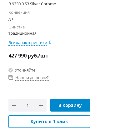
B 9330.0 S3 Silver Chrome
Конвекция
да
Очистка
традиционная
Все характеристики
427 990
руб.
/шт
Уточняйте
Нашли дешевле?
В корзину
Купить в 1 клик