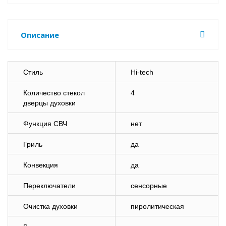
Описание
Стиль
Hi-tech
Количество стекол
4
дверцы духовки
Функция СВЧ
нет
Гриль
да
Конвекция
да
Переключатели
сенсорные
Очистка духовки
пиролитическая