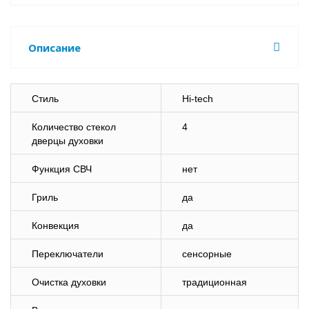
Описание
Стиль
Hi-tech
Количество стекол
4
дверцы духовки
Функция СВЧ
нет
Гриль
да
Конвекция
да
Переключатели
сенсорные
Очистка духовки
традиционная