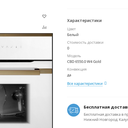
Характеристики
Цвет
Белый
Стоимость доставки
0
Модель
CBD 6550.0 W4 Gold
Конвекция
да
Все характеристики
Бесплатная достав
Бесплатная доставка в п
Нижний Новгород; Калуга