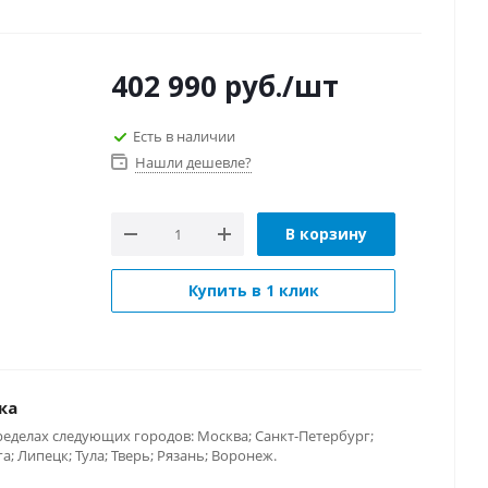
402 990
руб.
/шт
Есть в наличии
Нашли дешевле?
В корзину
Купить в 1 клик
ка
ределах следующих городов: Москва; Санкт-Петербург;
; Липецк; Тула; Тверь; Рязань; Воронеж.