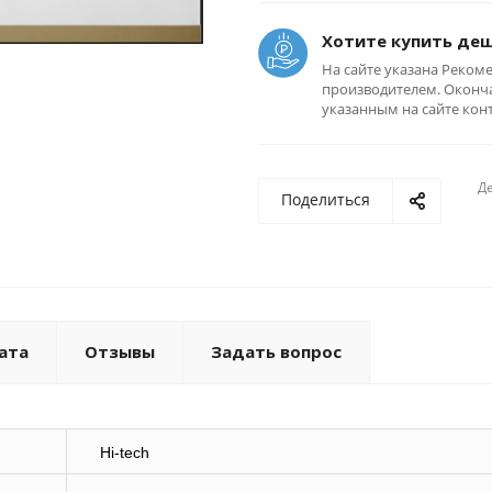
Хотите купить де
На сайте указана Реком
производителем. Оконча
указанным на сайте кон
Де
Поделиться
ата
Отзывы
Задать вопрос
Hi-tech