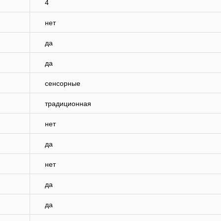
4
нет
да
да
сенсорные
традиционная
нет
да
нет
да
да