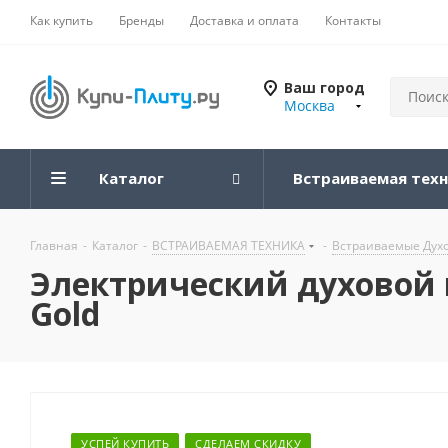
Как купить
Бренды
Доставка и оплата
Контакты
Ваш город
Москва
Каталог
Встраиваемая тех
Главная
-
Каталог
-
ВСТРАИВАЕМАЯ ТЕХНИКА
-
Встраиваемые Дух
Электрический духовой 
Gold
УСПЕЙ КУПИТЬ
СДЕЛАЕМ СКИДКУ