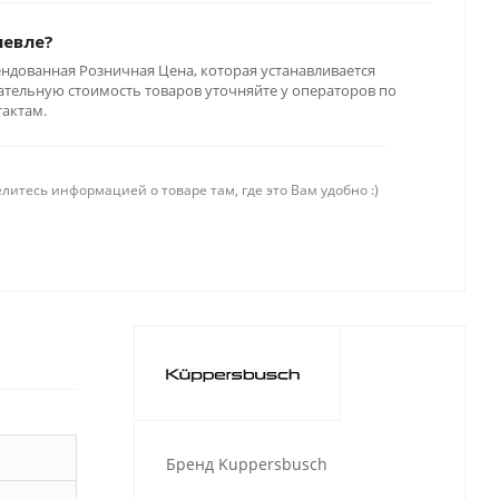
шевле?
ендованная Розничная Цена, которая устанавливается
тельную стоимость товаров уточняйте у операторов по
тактам.
литесь информацией о товаре там, где это Вам удобно :)
Бренд Kuppersbusch