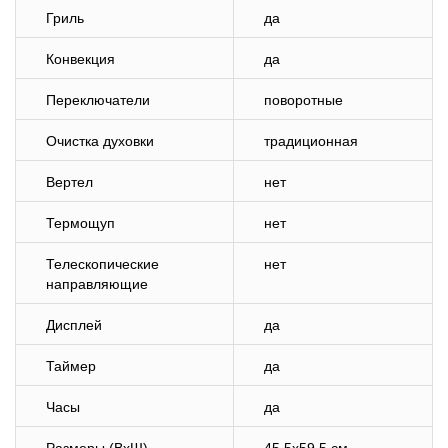
Гриль
да
Конвекция
да
Переключатели
поворотные
Очистка духовки
традиционная
Вертел
нет
Термощуп
нет
Телескопические
нет
направляющие
Дисплей
да
Таймер
да
Часы
да