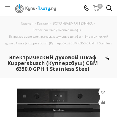
0
Главная
-
Каталог
-
ВСТРАИВАЕМАЯ ТЕХНИКА
-
Встраиваемые Духовые шкафы
-
Встраиваемые электрические духовые шкафы
-
Электрический
духовой шкаф Kuppersbusch (Купперсбуш) CBM 6350.0 GPH 1 Stainless
Steel
Электрический духовой шкаф
Kuppersbusch (Купперсбуш) CBM
6350.0 GPH 1 Stainless Steel