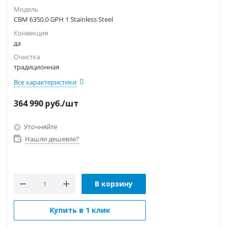
Модель
CBM 6350.0 GPH 1 Stainless Steel
Конвекция
да
Очистка
традиционная
Все характеристики
364 990
руб.
/шт
Уточняйте
Нашли дешевле?
В корзину
Купить в 1 клик