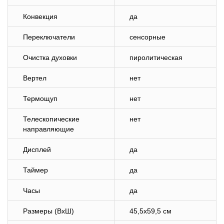
Конвекция
да
Переключатели
сенсорные
Очистка духовки
пиролитическая
Вертел
нет
Термощуп
нет
Телескопические
нет
направляющие
Дисплей
да
Таймер
да
Часы
да
Размеры (ВхШ)
45,5х59,5 см