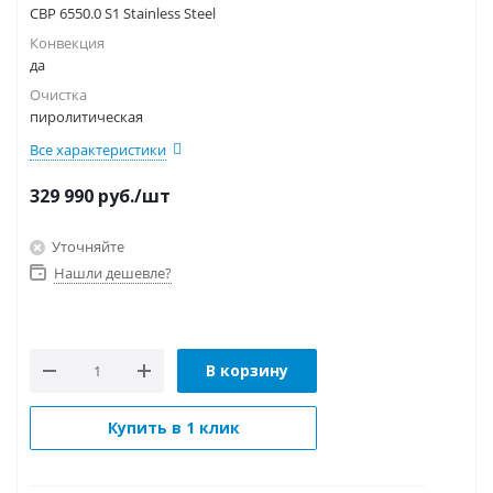
CBP 6550.0 S1 Stainless Steel
Конвекция
да
Очистка
пиролитическая
Все характеристики
329 990
руб.
/шт
Уточняйте
Нашли дешевле?
В корзину
Купить в 1 клик