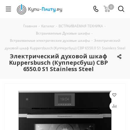
0
Главная
-
Каталог
-
ВСТРАИВАЕМАЯ ТЕХНИКА
-
Встраиваемые Духовые шкафы
-
Встраиваемые электрические духовые шкафы
-
Электрический
духовой шкаф Kuppersbusch (Купперсбуш) CBP 6550.0 S1 Stainless Steel
Электрический духовой шкаф
Kuppersbusch (Купперсбуш) CBP
6550.0 S1 Stainless Steel