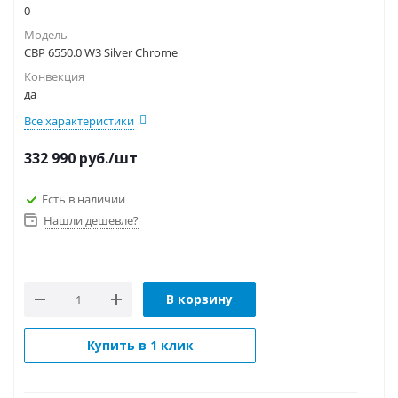
0
Модель
CBP 6550.0 W3 Silver Chrome
Конвекция
да
Все характеристики
332 990
руб.
/шт
Есть в наличии
Нашли дешевле?
В корзину
Купить в 1 клик