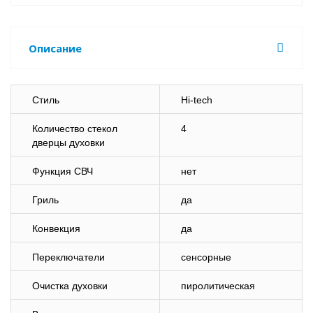
Описание
Стиль
Hi-tech
Количество стекол
4
дверцы духовки
Функция СВЧ
нет
Гриль
да
Конвекция
да
Переключатели
сенсорные
Очистка духовки
пиролитическая