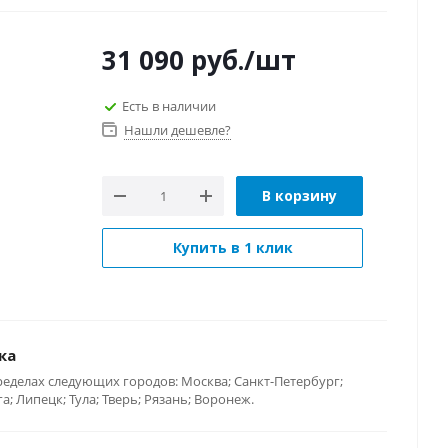
31 090
руб.
/шт
Есть в наличии
Нашли дешевле?
В корзину
Купить в 1 клик
ка
ределах следующих городов: Москва; Санкт-Петербург;
; Липецк; Тула; Тверь; Рязань; Воронеж.