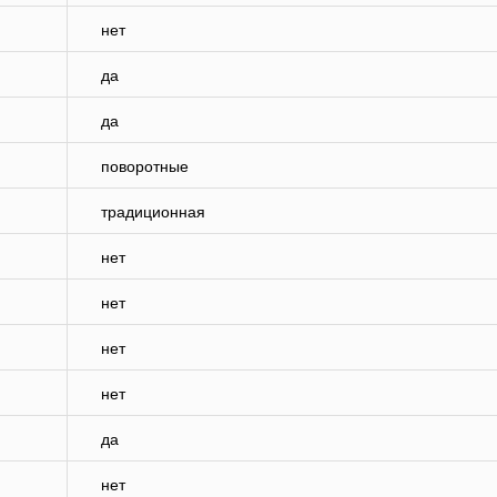
нет
да
да
поворотные
традиционная
нет
нет
нет
нет
да
нет