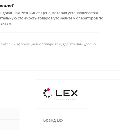
шевле?
ендованная Розничная Цена, которая устанавливается
тельную стоимость товаров уточняйте у операторов по
тактам.
литесь информацией о товаре там, где это Вам удобно :)
Бренд Lex