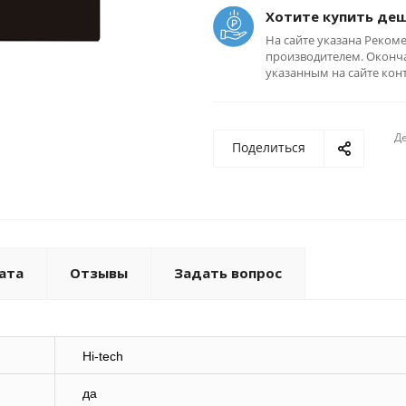
Хотите купить де
На сайте указана Реком
производителем. Оконча
указанным на сайте кон
Де
Поделиться
ата
Отзывы
Задать вопрос
Hi-tech
да