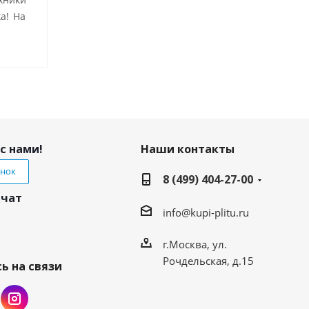
а! На
с нами!
Наши контакты
онок
8 (499) 404-27-00
 чат
info@kupi-plitu.ru
г.Москва, ул.
Рочдельская, д.15
ь на связи