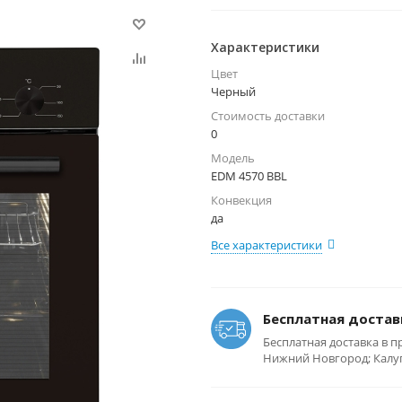
Характеристики
Цвет
Черный
Стоимость доставки
0
Модель
EDM 4570 BBL
Конвекция
да
Все характеристики
Бесплатная достав
Бесплатная доставка в п
Нижний Новгород; Калуга