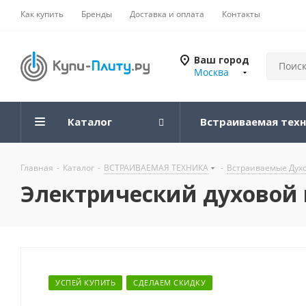
Как купить
Бренды
Доставка и оплата
Контакты
Ваш город
Москва
Каталог
Встраиваемая тех
Главная
-
Каталог
-
ВСТРАИВАЕМАЯ ТЕХНИКА
-
Встраиваемые Дух
Электрический духовой ш
УСПЕЙ КУПИТЬ
СДЕЛАЕМ СКИДКУ