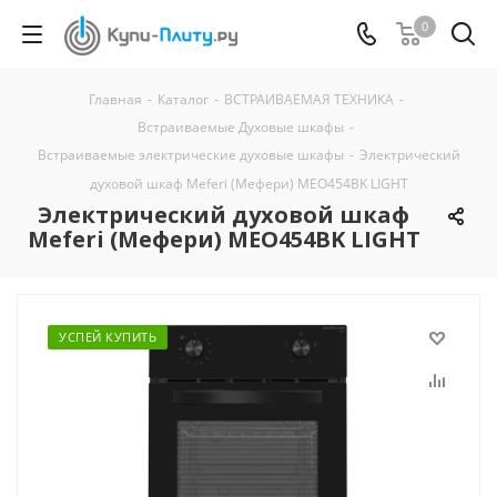
0
Главная
-
Каталог
-
ВСТРАИВАЕМАЯ ТЕХНИКА
-
Встраиваемые Духовые шкафы
-
Встраиваемые электрические духовые шкафы
-
Электрический
духовой шкаф Meferi (Мефери) MEO454BK LIGHT
Электрический духовой шкаф
Meferi (Мефери) MEO454BK LIGHT
УСПЕЙ КУПИТЬ