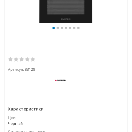
Артикул:
83128
Характеристики
Цвет
Черный
Стоимость доставки