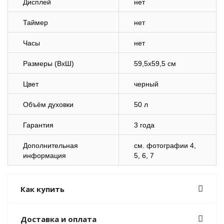
Дисплей
нет
Таймер
нет
Часы
нет
Размеры (ВхШ)
59,5х59,5 см
Цвет
черный
Объём духовки
50 л
Гарантия
3 года
Дополнительная
cм. фотографии
4
,
информация
5, 6, 7
Как купить
Доставка и оплата