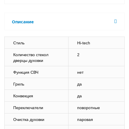
Описание
Стиль
Hi-tech
Количество стекол
2
дверцы духовки
Функция СВЧ
нет
Гриль
да
Конвекция
да
Переключатели
поворотные
Очистка духовки
паровая