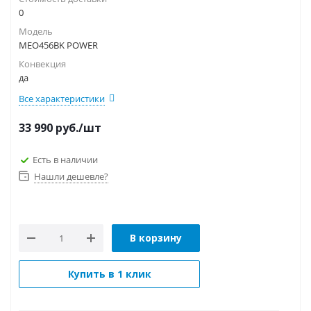
0
Модель
MEO456BK POWER
Конвекция
да
Все характеристики
33 990
руб.
/шт
Есть в наличии
Нашли дешевле?
В корзину
Купить в 1 клик