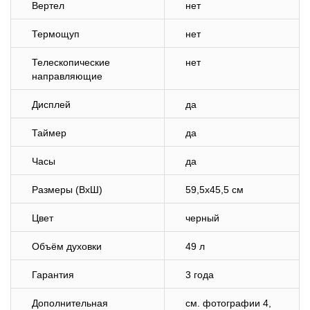
Вертел
нет
Термощуп
нет
Телескопические
нет
направляющие
Дисплей
да
Таймер
да
Часы
да
Размеры (ВхШ)
59,5х45,5 см
Цвет
черный
Объём духовки
49 л
Гарантия
3 года
Дополнительная
cм. фотографии 4,