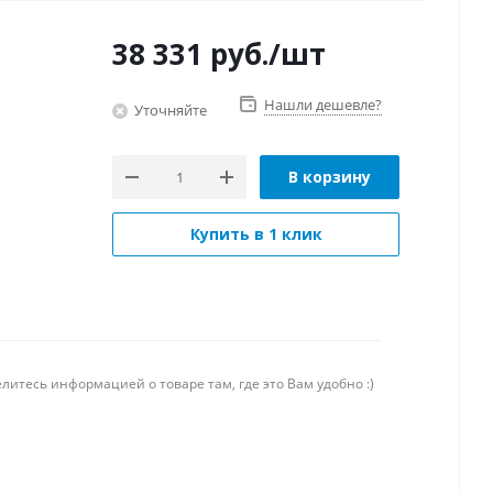
38 331
руб.
/шт
Нашли дешевле?
Уточняйте
В корзину
Купить в 1 клик
литесь информацией о товаре там, где это Вам удобно :)