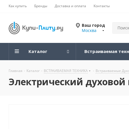
Как купить
Бренды
Доставка и оплата
Контакты
Ваш город
Москва
Каталог
Встраиваемая тех
Главная
-
Каталог
-
ВСТРАИВАЕМАЯ ТЕХНИКА
-
Встраиваемые Дух
Электрический духовой