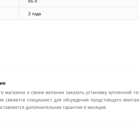
65 л
2 года
ие
о магазина о своем желании заказать установку купленной те
ми свяжется специалист для обсуждения предстоящего монтаж
ставляется дополнительная гарантия 6 месяцев.