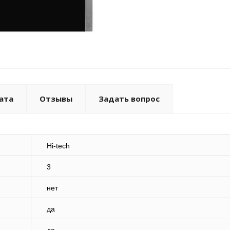
ата
Отзывы
Задать вопрос
Hi-tech
3
нет
да