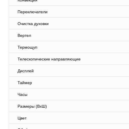
Конвекция
Переключатели
Очистка духовки
Вертел
Термощуп
Телескопические направляющие
Дисплей
Таймер
Часы
Размеры (ВхШ)
Цвет