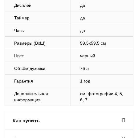
Дисплей
да
Таймер
да
Часы
да
Размеры (ВхШ)
59,5х59,5 см
Цвет
черный
Объём духовки
76 л
Гарантия
1 год
Дополнительная
cм. фотографии 4, 5,
информация
6, 7
Как купить