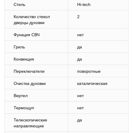
Стиль
Hi-tech
Количество стекол
2
дверцы духовки
Функция СВЧ
нет
Гриль
да
Конвекция
да
Переключатели
поворотные
Очистка духовки
каталитическая
Вертел
нет
Термощуп
нет
Телескопические
да
направляющие