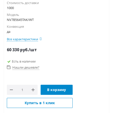
Стоимость доставки
1000
Модель
NV7B5645TAK/WT
Конвекция
да
Все характеристики
60 330
руб.
/шт
Есть в наличии
Нашли дешевле?
В корзину
Купить в 1 клик