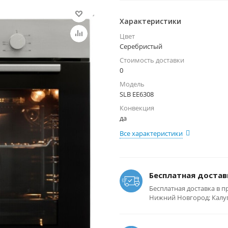
Характеристики
Цвет
Серебристый
Стоимость доставки
0
Модель
SLB EE6308
Конвекция
да
Все характеристики
Бесплатная достав
Бесплатная доставка в п
Нижний Новгород; Калуга