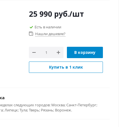
25 990
руб.
/шт
Есть в наличии
Нашли дешевле?
В корзину
Купить в 1 клик
ка
ределах следующих городов: Москва; Санкт-Петербург;
; Липецк; Тула; Тверь; Рязань; Воронеж.