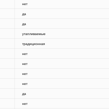
нет
да
да
утапливаемые
традиционная
нет
нет
нет
нет
да
нет