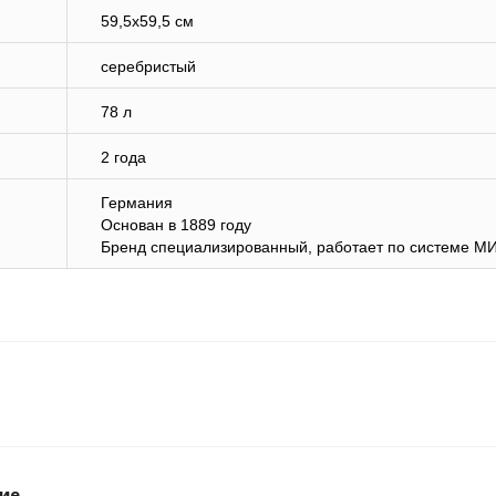
59,5х59,5 см
серебристый
78 л
2 года
Германия
Основан в 1889 году
Бренд специализированный, работает по системе М
ие