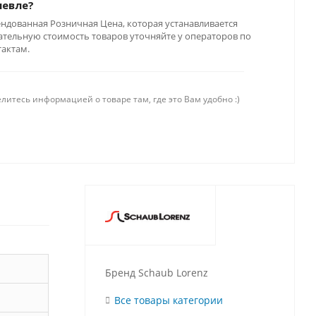
шевле?
ендованная Розничная Цена, которая устанавливается
тельную стоимость товаров уточняйте у операторов по
тактам.
литесь информацией о товаре там, где это Вам удобно :)
Бренд Schaub Lorenz
Все товары категории