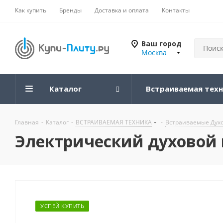
Как купить
Бренды
Доставка и оплата
Контакты
Ваш город
Москва
Каталог
Встраиваемая тех
Главная
-
Каталог
-
ВСТРАИВАЕМАЯ ТЕХНИКА
-
Встраиваемые Дух
Электрический духовой ш
УСПЕЙ КУПИТЬ