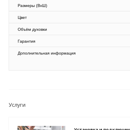
Размеры (ВхШ)
Цвет
Объём духовки
Гарантия
Дополнительная информация
Услуги
Установка и подключен